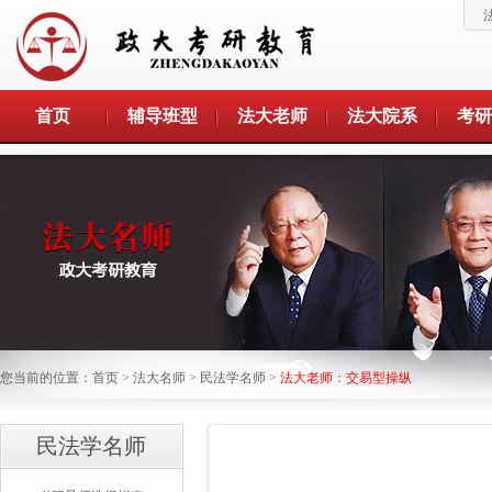
首页
辅导班型
法大老师
法大院系
考研
您当前的位置：
首页
>
法大名师
>
民法学名师
>
法大老师：交易型操纵
民法学名师