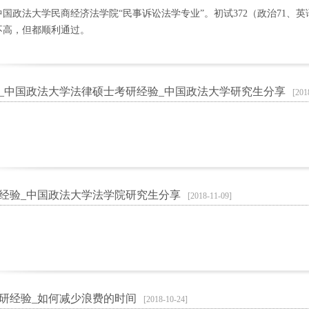
国政法大学民商经济法学院“民事诉讼法学专业”。初试372（政治71、英语
不高，但都顺利通过。
_中国政法大学法律硕士考研经验_中国政法大学研究生分享
[201
经验_中国政法大学法学院研究生分享
[2018-11-09]
年考研经验_如何减少浪费的时间
[2018-10-24]