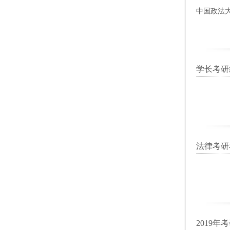
中国政法
学长考研
法律考研
2019