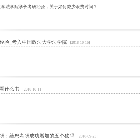
大学法学院学长考研经验，关于如何减少浪费时间？
经验_考入中国政法大学法学院
[2018-10-16]
看什么书
[2018-10-11]
年考研：给您考研成功增加的五个砝码
[2018-09-25]