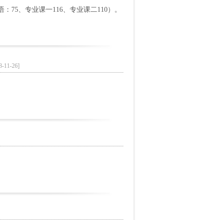
：75、专业课一116、专业课二110）。
8-11-26]