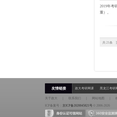
2019
重）。
共:21条
友情链接
政大考研网课
黑龙江考研
关于政大
｜
联系我们
｜
网站地图
｜
ICP备案号：
京ICP备2020045821号
© 2006-2026