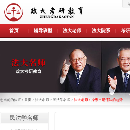
首页
辅导班型
法大老师
法大院系
考研
您当前的位置：
首页
>
法大名师
>
民法学名师
>
法大老师：操纵市场违法的趋势
民法学名师