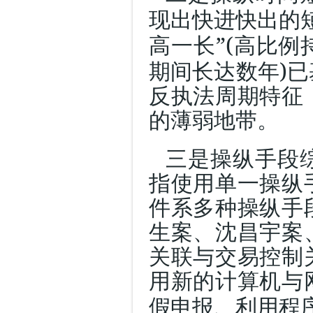
现出快进快出的
”(
高一长
高比例
)
期间长达数年
已
反执法周期特征
的薄弱地带。
三是操纵手段
指使用单一操纵
件系多种操纵手
生案、沈昌宇案
关联与交易控制
用新的计算机与
假申报、利用程