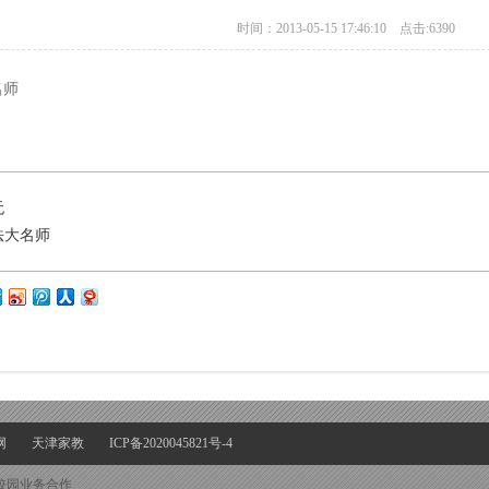
时间：2013-05-15 17:46:10 点击:6390
名师
无
法大名师
网
天津家教
ICP备2020045821号-4
校园业务合作