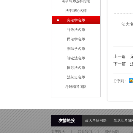
考研导师选择指南
法学理论名师
宪法学名师
法大
行政法名师
民法学名师
刑法学名师
上一篇：
诉讼法名师
下一篇：
国际法名师
法制史名师
分享到：
考研辅导团队
友情链接
政大考研网课
黑龙江考研
关于政大
｜
联系我们
｜
网站地图
｜