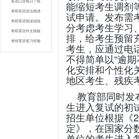
英语口语每日一练
能缩短考生调剂
考研英语语法精讲
试申请。发布需
考研英语阅读训练
分考虑考生学习
考研英语作文模板
排，给考生预留
考研英语复习经验
考生，应通过电
不得简单以“逾期
化安排和个性化
地区考生、残疾
教育部同时发
生进入复试的初
招生单位根据《2
定》，在国家分
单位的考生进入